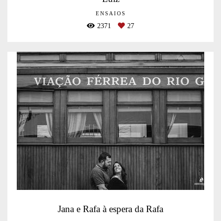
ENSAIOS
2371
27
Jana e Rafa à espera da Rafa