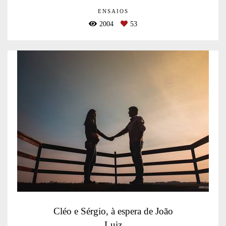
ENSAIOS
2004
53
Cléo e Sérgio, à espera de João
Luiz