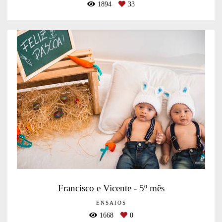
1894
33
Francisco e Vicente - 5º mês
ENSAIOS
1668
0