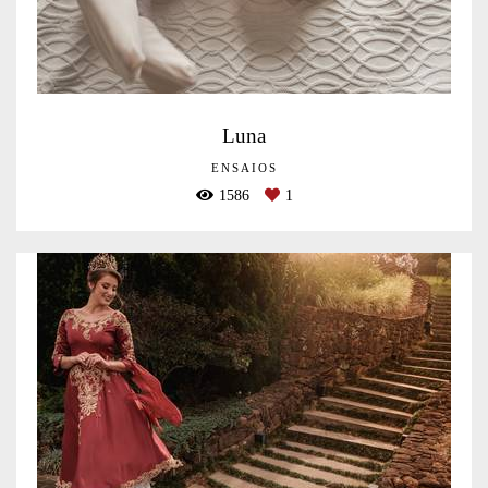
Luna
ENSAIOS
1586
1