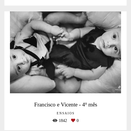
Francisco e Vicente - 4º mês
ENSAIOS
1842
0