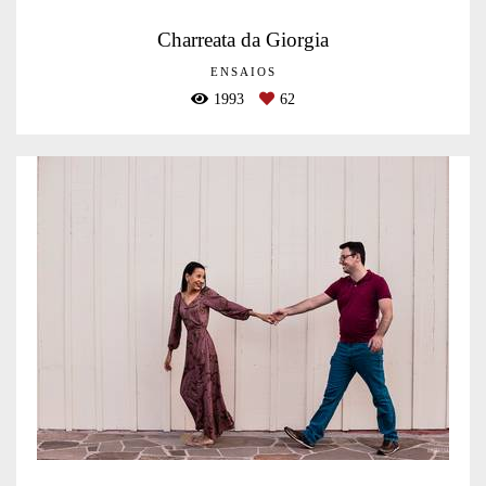
Charreata da Giorgia
ENSAIOS
1993
62