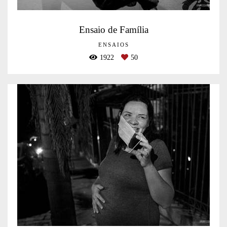
Ensaio de Família
ENSAIOS
1922
50