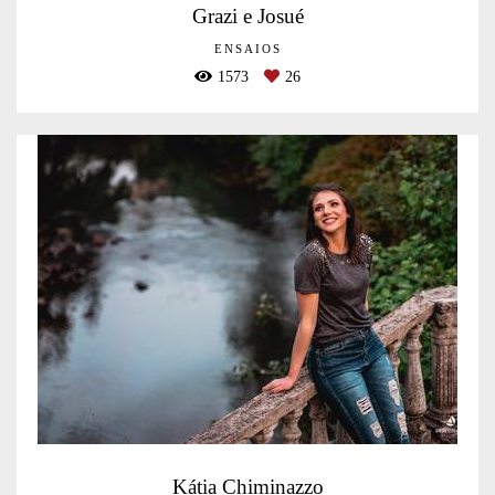
Grazi e Josué
ENSAIOS
1573
26
Kátia Chiminazzo