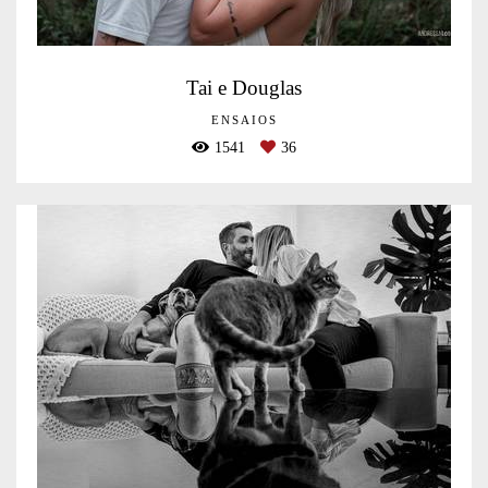
Tai e Douglas
ENSAIOS
1541
36