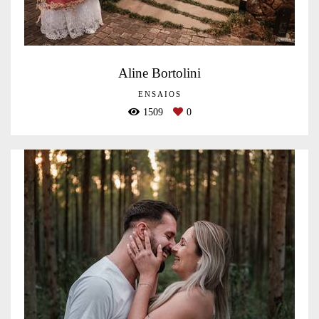
Aline Bortolini
ENSAIOS
1509
0