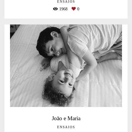
ENSAIOS
1968
0
João e Maria
ENSAIOS